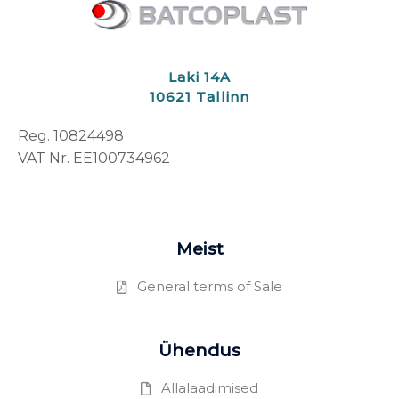
Laki 14A
10621 Tallinn
Reg. 10824498
VAT Nr. EE100734962
Meist
General terms of Sale
Ühendus
Allalaadimised