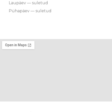
Laupäev — suletud
Pühapäev — suletud